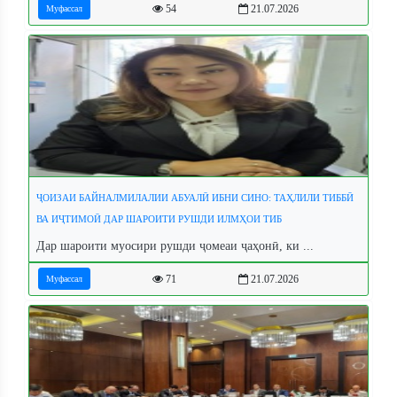
54
21.07.2026
Муфассал
ҶОИЗАИ БАЙНАЛМИЛАЛИИ АБУАЛӢ ИБНИ СИНО: ТАҲЛИЛИ ТИББӢ
ВА ИҶТИМОӢ ДАР ШАРОИТИ РУШДИ ИЛМҲОИ ТИБ
Дар шароити муосири рушди ҷомеаи ҷаҳонӣ, ки ...
71
21.07.2026
Муфассал