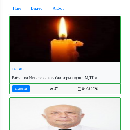
Илм
Видео
Ахбор
ТАЪЗИЯ
Раёсат ва Иттифоқи касабаи кормандони МДТ «...
57
04.08.2026
Муфассал