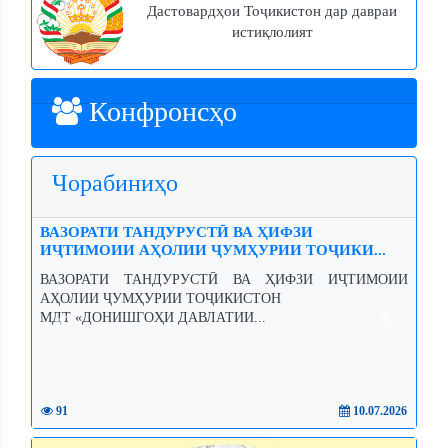
Дастовардҳои Тоҷикистон дар давраи
истиқлолият
Конфронсҳо
Чорабиниҳо
ВАЗОРАТИ ТАНДУРУСТӢ ВА ҲИФЗИ
ИҶТИМОИИ АҲОЛИИ ҶУМҲУРИИ ТОҶИКИ...
ВАЗОРАТИ ТАНДУРУСТӢ ВА ҲИФЗИ ИҶТИМОИИ
АҲОЛИИ ҶУМҲУРИИ ТОҶИКИСТОН
МДТ «ДОНИШГОҲИ ДАВЛАТИИ...
Previous
Next
91
10.07.2026