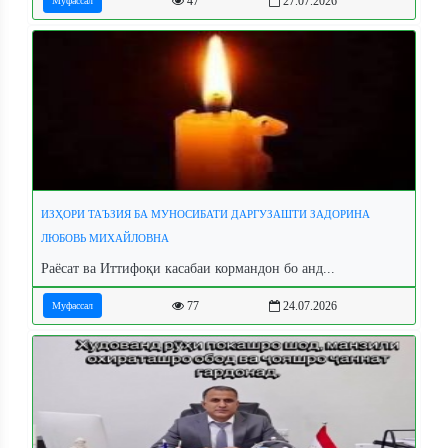
47
27.07.2026
Муфассал
ИЗҲОРИ ТАЪЗИЯ БА МУНОСИБАТИ ДАРГУЗАШТИ ЗАДОРИНА
ЛЮБОВЬ МИХАЙЛОВНА
Раёсат ва Иттифоқи касабаи кормандон бо анд...
77
24.07.2026
Муфассал