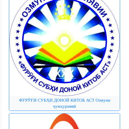
ФУРӮҒИ СУБҲИ ДОНОӢ КИТОБ АСТ Озмуни
ҷумҳуриявӣ