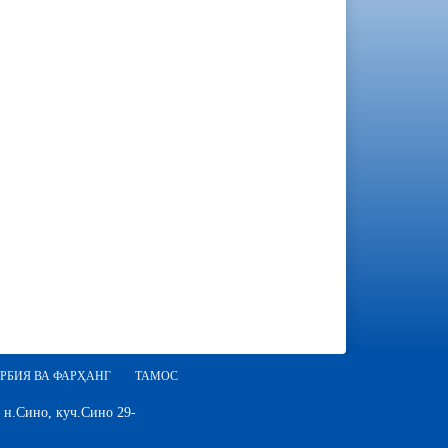
РБИЯ ВА ФАРҲАНГ
ТАМОС
 н.Сино, куч.Сино 29-