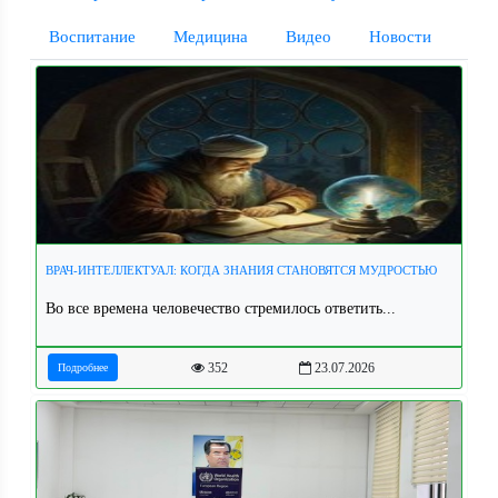
Воспитание
Медицина
Видео
Новости
ВРАЧ-ИНТЕЛЛЕКТУАЛ: КОГДА ЗНАНИЯ СТАНОВЯТСЯ МУДРОСТЬЮ
Во все времена человечество стремилось ответить...
352
23.07.2026
Подробнее