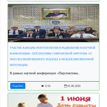
УЧАСТИЕ КАФЕДРЫ РЕНТГЕНОЛОГИИ И РАДИОЛОГИИ В НАУЧНОЙ
КОНФЕРЕНЦИИ «ПЕРСПЕКТИВЫ СОВРЕМЕННОЙ ХИРУРГИИ: ОТ
ПЕРСОНАЛИЗИРОВАННОГО ПОДХОДА К МЕЖДИСЦИПЛИНАРНОЙ
ИНТЕГРАЦИИ»
В рамках научной конференции «Перспективы...
1116
01.06.2026
Подробнее