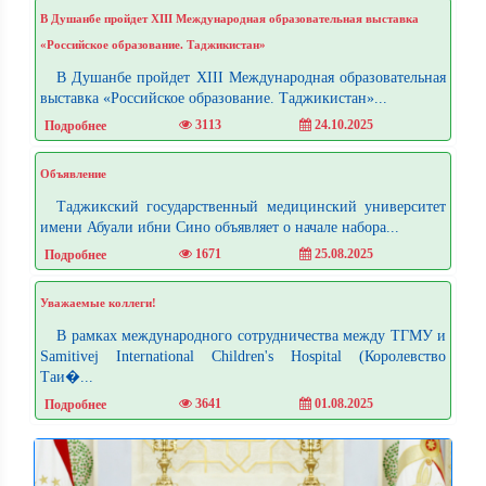
В Душанбе пройдет XIII Международная образовательная выставка
«Российское образование. Таджикистан»
В Душанбе пройдет XIII Международная образовательная
выставка «Российское образование. Таджикистан»...
3113
24.10.2025
Подробнее
Объявление
Таджикский государственный медицинский университет
имени Абуали ибни Сино объявляет о начале набора...
1671
25.08.2025
Подробнее
Уважаемые коллеги!
В рамках международного сотрудничества между ТГМУ и
Samitivej International Children's Hospital (Королевство
Таи�...
3641
01.08.2025
Подробнее