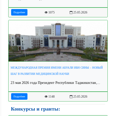
1075
25.05.2026
Подробнее
МЕЖДУНАРОДНАЯ ПРЕМИЯ ИМЕНИ АБУАЛИ ИБН СИНЫ – НОВЫЙ
ШАГ В РАЗВИТИИ МЕДИЦИНСКОЙ НАУКИ
23 мая 2026 года Президент Республики Таджикистан,...
1148
25.05.2026
Подробнее
Конкурсы и гранты: