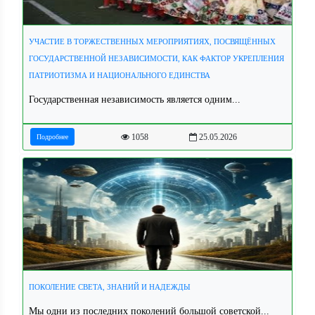
УЧАСТИЕ В ТОРЖЕСТВЕННЫХ МЕРОПРИЯТИЯХ, ПОСВЯЩЁННЫХ
ГОСУДАРСТВЕННОЙ НЕЗАВИСИМОСТИ, КАК ФАКТОР УКРЕПЛЕНИЯ
ПАТРИОТИЗМА И НАЦИОНАЛЬНОГО ЕДИНСТВА
Государственная независимость является одним...
1058
25.05.2026
Подробнее
ПОКОЛЕНИЕ СВЕТА, ЗНАНИЙ И НАДЕЖДЫ
Мы одни из последних поколений большой советской...