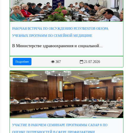
РАБОЧАЯ ВСТРЕЧА ПО ОБСУЖДЕНИЮ РЕЗУЛЬТАТОВ ОБЗОРА
УЧЕБНЫХ ПРОГРАММ ПО СЕМЕЙНОЙ МЕДИЦИНЕ
В Министерстве здравоохранения и социальной...
367
21.07.2026
Подробнее
УЧАСТИЕ В РАБОЧЕМ СЕМИНАРЕ ПРОГРАММЫ CADAP 8 ПО
ОЦЕНКЕ ПОТРЕБНОСТЕЙ В СФЕРЕ ПРОФИЛАКТИКИ