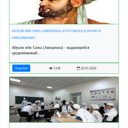
АБУАЛИ ИБН СИНА (АВИЦЕННА) И ЕГО ВКЛАД К НАУКЕ И
ОБРАЗОВАНИЮ
Абуали ибн Сина (Авиценна) - выдающийся
средневековый...
1338
28.05.2026
Подробнее