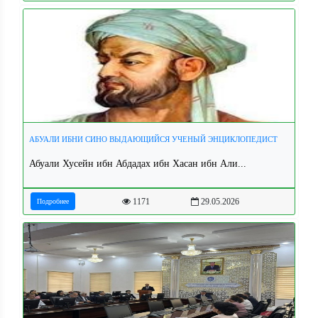
АБУАЛИ ИБНИ СИНО ВЫДАЮЩИЙСЯ УЧЕНЫЙ ЭНЦИКЛОПЕДИСТ
Абуали Хусейн ибн Абдадах ибн Хасан ибн Али...
1171
29.05.2026
Подробнее