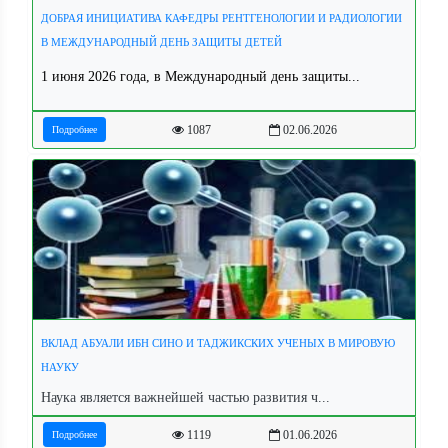
ДОБРАЯ ИНИЦИАТИВА КАФЕДРЫ РЕНТГЕНОЛОГИИ И РАДИОЛОГИИ
В МЕЖДУНАРОДНЫЙ ДЕНЬ ЗАЩИТЫ ДЕТЕЙ
1 июня 2026 года, в Международный день защиты...
1087
02.06.2026
Подробнее
ВКЛАД АБУАЛИ ИБН СИНО И ТАДЖИКСКИХ УЧЕНЫХ В МИРОВУЮ
НАУКУ
Наука является важнейшей частью развития ч...
1119
01.06.2026
Подробнее