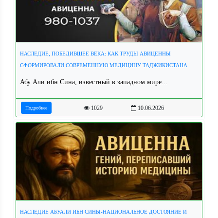
НАСЛЕДИЕ, ПОБЕДИВШЕЕ ВЕКА: КАК ТРУДЫ АВИЦЕННЫ
СФОРМИРОВАЛИ СОВРЕМЕННУЮ МЕДИЦИНУ ТАДЖИКИСТАНА
Абу Али ибн Сина, известный в западном мире...
1029
10.06.2026
Подробнее
НАСЛЕДИЕ АБУАЛИ ИБН СИНЫ-НАЦИОНАЛЬНОЕ ДОСТОЯНИЕ И