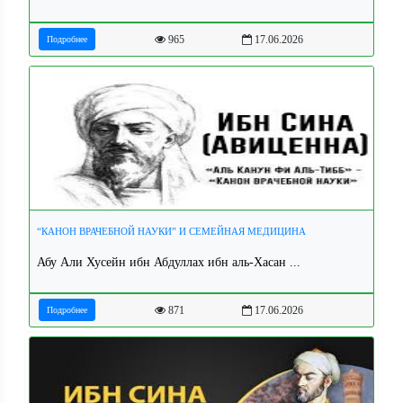
965
17.06.2026
Подробнее
“КАНОН ВРАЧЕБНОЙ НАУКИ” И СЕМЕЙНАЯ МЕДИЦИНА
Абу Али Хусейн ибн Абдуллах ибн аль-Хасан ...
871
17.06.2026
Подробнее