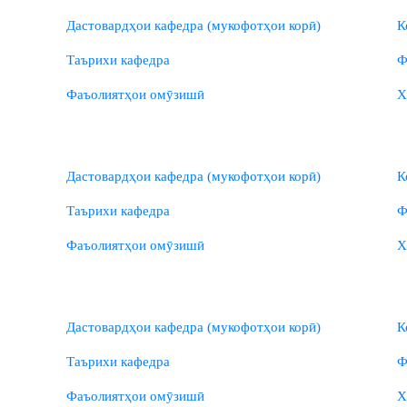
Дастовардҳои кафедра (мукофотҳои корӣ)
К
Таърихи кафедра
Ф
Фаъолиятҳои омӯзишӣ
Х
Дастовардҳои кафедра (мукофотҳои корӣ)
К
Таърихи кафедра
Ф
Фаъолиятҳои омӯзишӣ
Х
Дастовардҳои кафедра (мукофотҳои корӣ)
К
Таърихи кафедра
Ф
Фаъолиятҳои омӯзишӣ
Х