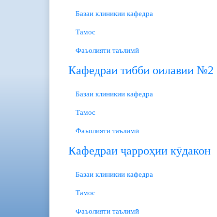
Базаи клиникии кафедра
Тамос
Фаъолияти таълимӣ
Кафедраи тибби оилавии №2
Базаи клиникии кафедра
Тамос
Фаъолияти таълимӣ
Кафедраи ҷарроҳии кӯдакон
Базаи клиникии кафедра
Тамос
Фаъолияти таълимӣ