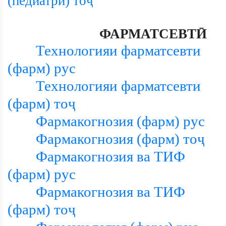
(педиатрӣ) тоҷ
ФАРМАТСЕВТӢ
Технологияи фарматсевти
(фарм) рус
Технологияи фарматсевти
(фарм) тоҷ
Фармакогнозия (фарм) рус
Фармакогнозия (фарм) тоҷ
Фармакогнозия ва ТИФ
(фарм) рус
Фармакогнозия ва ТИФ
(фарм) тоҷ