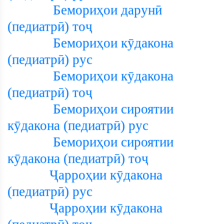
Бемориҳои дарунӣ
(педиатрӣ) тоҷ
Бемориҳои кӯдакона
(педиатрӣ) рус
Бемориҳои кӯдакона
(педиатрӣ) тоҷ
Бемориҳои сироятии
кӯдакона (педиатрӣ) рус
Бемориҳои сироятии
кӯдакона (педиатрӣ) тоҷ
Ҷарроҳии кӯдакона
(педиатрӣ) рус
Ҷарроҳии кӯдакона