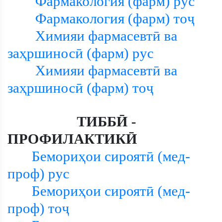
Фармакология (фарм) рус
Фармакология (фарм) тоҷ
Химияи фармасевтӣ ва
заҳршиносӣ (фарм) рус
Химияи фармасевтӣ ва
заҳршиносӣ (фарм) тоҷ
ТИББӢ -
ПРОФИЛАКТИКӢ
Бемориҳои сироятӣ (мед-
проф) рус
Бемориҳои сироятӣ (мед-
проф) тоҷ