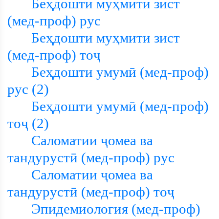
Беҳдошти муҳмити зист
(мед-проф) рус
Беҳдошти муҳмити зист
(мед-проф) тоҷ
Беҳдошти умумӣ (мед-проф)
рус (2)
Беҳдошти умумӣ (мед-проф)
тоҷ (2)
Саломатии ҷомеа ва
тандурустӣ (мед-проф) рус
Саломатии ҷомеа ва
тандурустӣ (мед-проф) тоҷ
Эпидемиология (мед-проф)