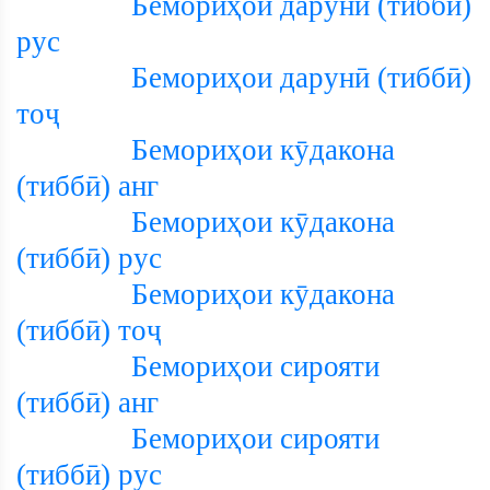
Бемориҳои дарунӣ (тиббӣ)
рус
Бемориҳои дарунӣ (тиббӣ)
тоҷ
Бемориҳои кӯдакона
(тиббӣ) анг
Бемориҳои кӯдакона
(тиббӣ) рус
Бемориҳои кӯдакона
(тиббӣ) тоҷ
Бемориҳои сирояти
(тиббӣ) анг
Бемориҳои сирояти
(тиббӣ) рус