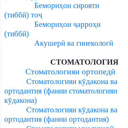
Бемориҳои сирояти
(тиббӣ) тоҷ
Бемориҳои ҷарроҳи
(тиббӣ)
Акушерӣ ва гинекологӣ
СТОМАТОЛОГИЯ
Стоматологияи ортопедӣ
Стоматологияи кӯдакона ва
ортодантия (фании стоматологияи
кӯдакона)
Стоматологияи кӯдакона ва
ортодантия (фанни ортодантия)