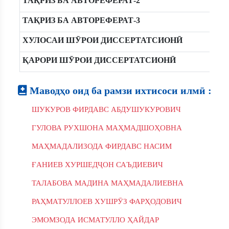
ТАҚРИЗ БА АВТОРЕФЕРАТ-2
ТАҚРИЗ БА АВТОРЕФЕРАТ-3
ХУЛОСАИ ШӮРОИ ДИССЕРТАТСИОНӢ
ҚАРОРИ ШӮРОИ ДИССЕРТАТСИОНӢ
Маводҳо оид ба рамзи ихтисоси илмӣ :
ШУКУРОВ ФИРДАВС АБДУШУКУРОВИЧ
ГУЛОВА РУХШОНА МАҲМАДШОҲОВНА
МАҲМАДАЛИЗОДА ФИРДАВС НАСИМ
ҒАНИЕВ ХУРШЕДҶОН САЪДИЕВИЧ
ТАЛАБОВА МАДИНА МАҲМАДАЛИЕВНА
РАҲМАТУЛЛОЕВ ХУШРӮЗ ФАРҲОДОВИЧ
ЭМОМЗОДА ИСМАТУЛЛО ҲАЙДАР