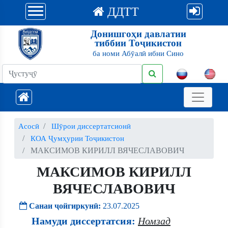
ДДТТ
Донишгоҳи давлатии
тиббии Тоҷикистон
ба номи Абӯалӣ ибни Сино
Асосӣ
Шӯрои диссертатсионӣ
КОА Ҷумҳурии Тоҷикистон
МАКСИМОВ КИРИЛЛ ВЯЧЕСЛАВОВИЧ
МАКСИМОВ КИРИЛЛ
ВЯЧЕСЛАВОВИЧ
Санаи ҷойгиркунӣ:
23.07.2025
Намуди диссертатсия:
Номзад