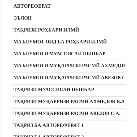
АВТОРЕФЕРАТ
ЭЪЛОН
ТАҚРИЗИ РОҲБАРИ ИЛМӢ
МАЪЛУМОТ ОИД БА РОҲБАРИ ИЛМӢ
МАЪЛУМОТИ МУАССИСАИ ПЕШБАР
МАЪЛУМОТИ МУҚАРРИЗИ РАСМӢ АХМЕДОВ В.А
МАЪЛУМОТИ МУҚАРРИЗИ РАСМӢ АВЕЗОВ С.А.
ТАҚРИЗИ МУАССИСАИ ПЕШБАР
ТАҚРИЗИ МУҚАРРИЗИ РАСМӢ АХМЕДОВ В.А.
ТАҚРИЗИ МУҚАРРИЗИ РАСМӢ АВЕЗОВ С.А.
ТАҚРИЗ БА АВТОРЕФЕРАТ-1