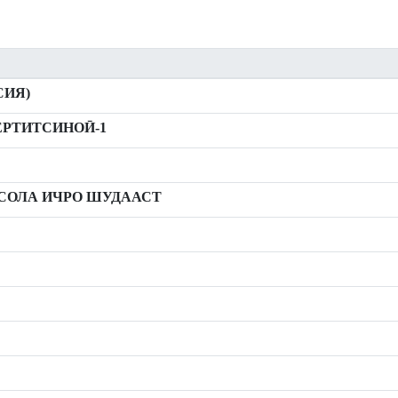
СИЯ)
РТИТСИНОӢ-1
ИСОЛА ИЧРО ШУДААСТ