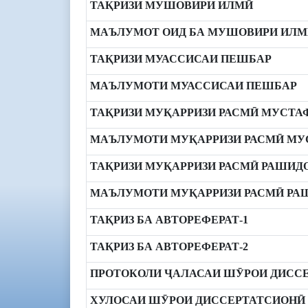
ТАҚРИЗИ МУШОВИРИ ИЛМӢ
МАЪЛУМОТ ОИД БА МУШОВИРИ ИЛМ
ТАҚРИЗИ МУАССИСАИ ПЕШБАР
МАЪЛУМОТИ МУАССИСАИ ПЕШБАР
ТАҚРИЗИ МУҚАРРИЗИ РАСМӢ МУСТАФ
МАЪЛУМОТИ МУҚАРРИЗИ РАСМӢ МУС
ТАҚРИЗИ МУҚАРРИЗИ РАСМӢ РАШИДО
МАЪЛУМОТИ МУҚАРРИЗИ РАСМӢ РАШ
ТАҚРИЗ БА АВТОРЕФЕРАТ-1
ТАҚРИЗ БА АВТОРЕФЕРАТ-2
ПРОТОКОЛИ ҶАЛАСАИ ШӮРОИ ДИСС
ХУЛОСАИ ШӮРОИ ДИССЕРТАТСИОНӢ