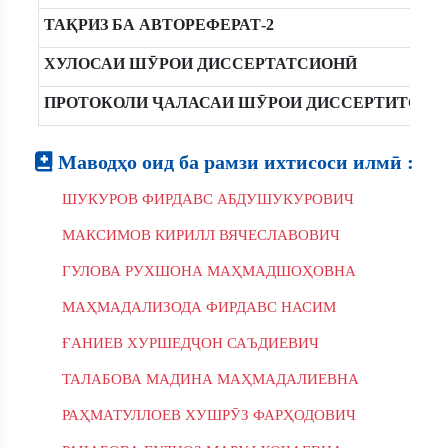
ТАҚРИЗ БА АВТОРЕФЕРАТ-2
ХУЛОСАИ ШӮРОИ ДИССЕРТАТСИОНӢ
ПРОТОКОЛИ ҶАЛАСАИ ШӮРОИ ДИССЕРТИТСИН
Маводҳо оид ба рамзи ихтисоси илмӣ :
ШУКУРОВ ФИРДАВС АБДУШУКУРОВИЧ
МАКСИМОВ КИРИЛЛ ВЯЧЕСЛАВОВИЧ
ГУЛОВА РУХШОНА МАҲМАДШОҲОВНА
МАҲМАДАЛИЗОДА ФИРДАВС НАСИМ
ҒАНИЕВ ХУРШЕДҶОН САЪДИЕВИЧ
ТАЛАБОВА МАДИНА МАҲМАДАЛИЕВНА
РАҲМАТУЛЛОЕВ ХУШРӮЗ ФАРҲОДОВИЧ