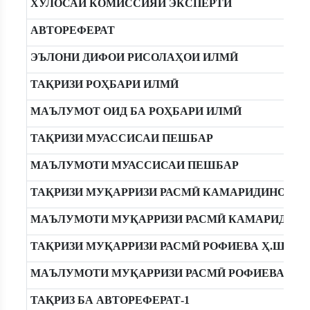
ХУЛОСАИ КОМИССИЯИ ЭКСПЕРТӢ
АВТОРЕФЕРАТ
ЭЪЛОНИ ДИФОИ РИСОЛАҲОИ ИЛМӢ
ТАҚРИЗИ РОҲБАРИ ИЛМӢ
МАЪЛУМОТ ОИД БА РОҲБАРИ ИЛМӢ
ТАҚРИЗИ МУАССИСАИ ПЕШБАР
МАЪЛУМОТИ МУАССИСАИ ПЕШБАР
ТАҚРИЗИ МУҚАРРИЗИ РАСМӢ КАМАРИДИНОВ Ҷ.
МАЪЛУМОТИ МУҚАРРИЗИ РАСМӢ КАМАРИДИНОВ
ТАҚРИЗИ МУҚАРРИЗИ РАСМӢ РОФИЕВА Ҳ.Ш.
МАЪЛУМОТИ МУҚАРРИЗИ РАСМӢ РОФИЕВА Ҳ.Ш
ТАҚРИЗ БА АВТОРЕФЕРАТ-1