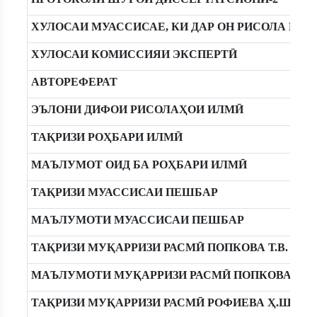
ХУЛОСАИ МУАССИСАЕ, КИ ДАР ОН РИСОЛА ИЧ
ХУЛОСАИ КОМИССИЯИ ЭКСПЕРТӢ
АВТОРЕФЕРАТ
ЭЪЛОНИ ДИФОИ РИСОЛАҲОИ ИЛМӢ
ТАҚРИЗИ РОҲБАРИ ИЛМӢ
МАЪЛУМОТ ОИД БА РОҲБАРИ ИЛМӢ
ТАҚРИЗИ МУАССИСАИ ПЕШБАР
МАЪЛУМОТИ МУАССИСАИ ПЕШБАР
ТАҚРИЗИ МУҚАРРИЗИ РАСМӢ ПОПКОВА Т.В.
МАЪЛУМОТИ МУҚАРРИЗИ РАСМӢ ПОПКОВА Т.В.
ТАҚРИЗИ МУҚАРРИЗИ РАСМӢ РОФИЕВА Ҳ.Ш.