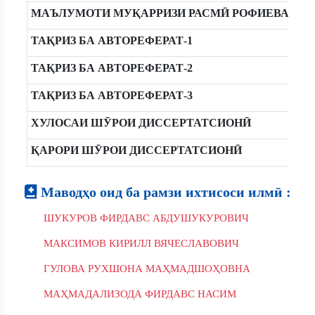
МАЪЛУМОТИ МУҚАРРИЗИ РАСМӢ РОФИЕВА Ҳ.Ш
ТАҚРИЗ БА АВТОРЕФЕРАТ-1
ТАҚРИЗ БА АВТОРЕФЕРАТ-2
ТАҚРИЗ БА АВТОРЕФЕРАТ-3
ХУЛОСАИ ШӮРОИ ДИССЕРТАТСИОНӢ
ҚАРОРИ ШӮРОИ ДИССЕРТАТСИОНӢ
Маводҳо оид ба рамзи ихтисоси илмӣ :
ШУКУРОВ ФИРДАВС АБДУШУКУРОВИЧ
МАКСИМОВ КИРИЛЛ ВЯЧЕСЛАВОВИЧ
ГУЛОВА РУХШОНА МАҲМАДШОҲОВНА
МАҲМАДАЛИЗОДА ФИРДАВС НАСИМ