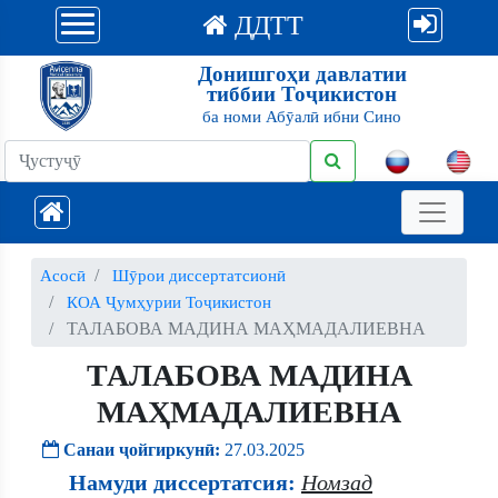
ДДТТ
Донишгоҳи давлатии
тиббии Тоҷикистон
ба номи Абӯалӣ ибни Сино
Асосӣ
Шӯрои диссертатсионӣ
КОА Ҷумҳурии Тоҷикистон
ТАЛАБОВА МАДИНА МАҲМАДАЛИЕВНА
ТАЛАБОВА МАДИНА
МАҲМАДАЛИЕВНА
Санаи ҷойгиркунӣ:
27.03.2025
Намуди диссертатсия:
Номзад