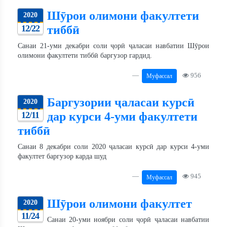
Шӯрои олимони факултети
2020
12/22
тиббӣ
Санаи 21-уми декабри соли ҷорӣ ҷаласаи навбатии Шӯрои
олимони факултети тиббӣ баргузор гардид.
956
Муфассал
Баргузории ҷаласаи курсӣ
2020
12/11
дар курси 4-уми факултети
тиббӣ
Санаи 8 декабри соли 2020 ҷаласаи курсӣ дар курси 4-уми
факултет баргузор карда шуд
945
Муфассал
Шӯрои олимони факултет
2020
11/24
Санаи 20-уми ноябри соли ҷорӣ ҷаласаи навбатии