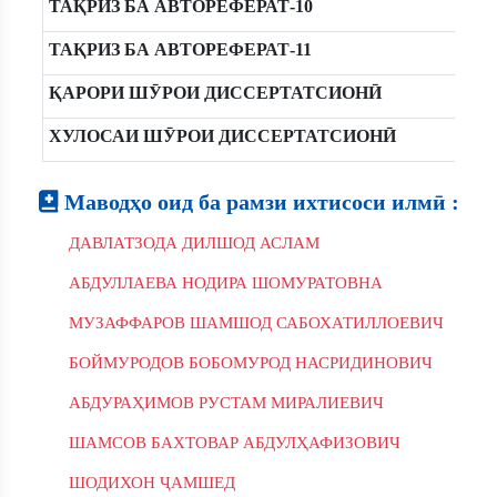
ТАҚРИЗ БА АВТОРЕФЕРАТ-10
ТАҚРИЗ БА АВТОРЕФЕРАТ-11
ҚАРОРИ ШӮРОИ ДИССЕРТАТСИОНӢ
ХУЛОСАИ ШӮРОИ ДИССЕРТАТСИОНӢ
Маводҳо оид ба рамзи ихтисоси илмӣ :
ДАВЛАТЗОДА ДИЛШОД АСЛАМ
АБДУЛЛАЕВА НОДИРА ШОМУРАТОВНА
МУЗАФФАРОВ ШАМШОД САБОХАТИЛЛОЕВИЧ
БОЙМУРОДОВ БОБОМУРОД НАСРИДИНОВИЧ
АБДУРАҲИМОВ РУСТАМ МИРАЛИЕВИЧ
ШАМСОВ БАХТОВАР АБДУЛҲАФИЗОВИЧ
ШОДИХОН ҶАМШЕД