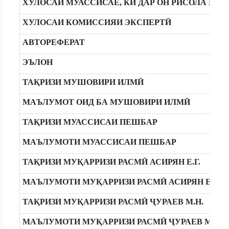
ХУЛОСАИ МУАССИСАЕ, КИ ДАР ОН РИСОЛА ИЧ
ХУЛОСАИ КОМИССИЯИ ЭКСПЕРТӢ
АВТОРЕФЕРАТ
ЭЪЛОН
ТАҚРИЗИ МУШОВИРИ ИЛМӢ
МАЪЛУМОТ ОИД БА МУШОВИРИ ИЛМӢ
ТАҚРИЗИ МУАССИСАИ ПЕШБАР
МАЪЛУМОТИ МУАССИСАИ ПЕШБАР
ТАҚРИЗИ МУҚАРРИЗИ РАСМӢ АСИРЯН Е.Г.
МАЪЛУМОТИ МУҚАРРИЗИ РАСМӢ АСИРЯН Е.Г.
ТАҚРИЗИ МУҚАРРИЗИ РАСМӢ ҶУРАЕВ М.Н.
МАЪЛУМОТИ МУҚАРРИЗИ РАСМӢ ҶУРАЕВ М.Н.