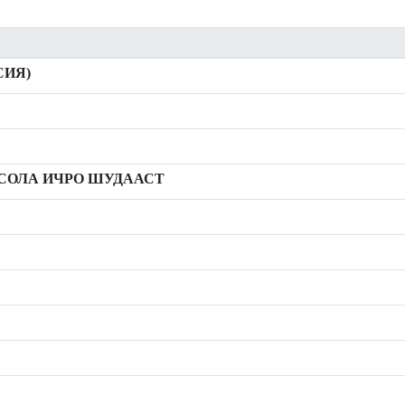
СИЯ)
ИСОЛА ИЧРО ШУДААСТ