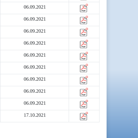
06.09.2021
06.09.2021
06.09.2021
06.09.2021
06.09.2021
06.09.2021
06.09.2021
06.09.2021
06.09.2021
17.10.2021