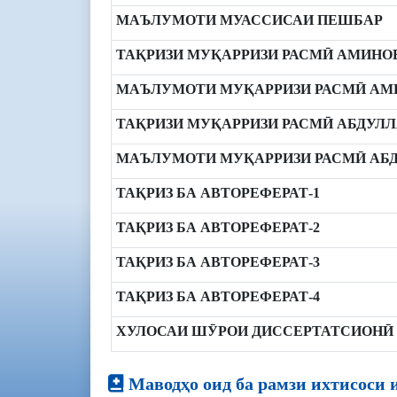
МАЪЛУМОТИ МУАССИСАИ ПЕШБАР
ТАҚРИЗИ МУҚАРРИЗИ РАСМӢ АМИНОВ
МАЪЛУМОТИ МУҚАРРИЗИ РАСМӢ АМИ
ТАҚРИЗИ МУҚАРРИЗИ РАСМӢ АБДУЛЛ
МАЪЛУМОТИ МУҚАРРИЗИ РАСМӢ АБД
ТАҚРИЗ БА АВТОРЕФЕРАТ-1
ТАҚРИЗ БА АВТОРЕФЕРАТ-2
ТАҚРИЗ БА АВТОРЕФЕРАТ-3
ТАҚРИЗ БА АВТОРЕФЕРАТ-4
ХУЛОСАИ ШӮРОИ ДИССЕРТАТСИОНӢ
Маводҳо оид ба рамзи ихтисоси 