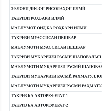
ЭЪЛОНИ ДИФОИ РИСОЛАҲОИ ИЛМӢ
ТАҚРИЗИ РОҲБАРИ ИЛМӢ
МАЪЛУМОТ ОИД БА РОҲБАРИ ИЛМӢ
ТАҚРИЗИ МУАССИСАИ ПЕШБАР
МАЪЛУМОТИ МУАССИСАИ ПЕШБАР
ТАҚРИЗИ МУҚАРРИЗИ РАСМӢ ШАПОВАЛЬЯНЦ С.
МАЪЛУМОТИ МУҚАРРИЗИ РАСМӢ ШАПОВАЛЬЯНЦ
ТАҚРИЗИ МУҚАРРИЗИ РАСМӢ РАҲМАТУЛЛОЕВ Р.
МАЪЛУМОТИ МУҚАРРИЗИ РАСМӢ РАҲМАТУЛЛОЕ
ТАҚРИЗ БА АВТОРЕФЕРАТ-1
ТАҚРИЗ БА АВТОРЕФЕРАТ-2