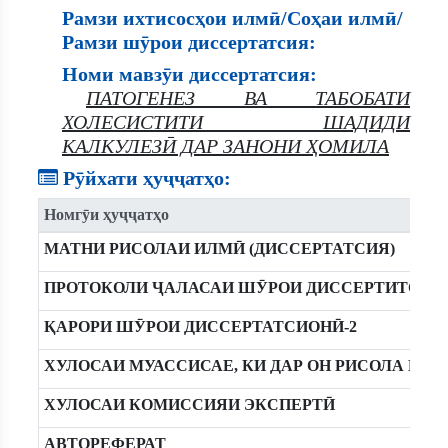
Рамзи ихтисосҳои илмӣ/Соҳаи илмӣ/
Рамзи шӯрои диссертатсия:
Номи мавзӯи диссертатсия:
ПАТОГЕНЕЗ ВА ТАБОБАТИ
ХОЛЕСИСТИТИ ШАДИДИ
КАЛКУЛЕЗӢ ДАР ЗАНОНИ ҲОМИЛА
Рӯйхати ҳуҷҷатҳо:
Номгӯи ҳуҷҷатҳо
МАТНИ РИСОЛАИ ИЛМӢ (ДИССЕРТАТСИЯ)
ПРОТОКОЛИ ҶАЛАСАИ ШӮРОИ ДИССЕРТИТСИН
ҚАРОРИ ШӮРОИ ДИССЕРТАТСИОНӢ-2
ХУЛОСАИ МУАССИСАЕ, КИ ДАР ОН РИСОЛА ИЧ
ХУЛОСАИ КОМИССИЯИ ЭКСПЕРТӢ
АВТОРЕФЕРАТ