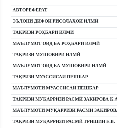
АВТОРЕФЕРАТ
ЭЪЛОНИ ДИФОИ РИСОЛАҲОИ ИЛМӢ
ТАҚРИЗИ РОҲБАРИ ИЛМӢ
МАЪЛУМОТ ОИД БА РОҲБАРИ ИЛМӢ
ТАҚРИЗИ МУШОВИРИ ИЛМӢ
МАЪЛУМОТ ОИД БА МУШОВИРИ ИЛМӢ
ТАҚРИЗИ МУАССИСАИ ПЕШБАР
МАЪЛУМОТИ МУАССИСАИ ПЕШБАР
ТАҚРИЗИ МУҚАРРИЗИ РАСМӢ ЗАКИРОВА К.А.
МАЪЛУМОТИ МУҚАРРИЗИ РАСМӢ ЗАКИРОВА К.А
ТАҚРИЗИ МУҚАРРИЗИ РАСМӢ ТРИШИН Е.В.