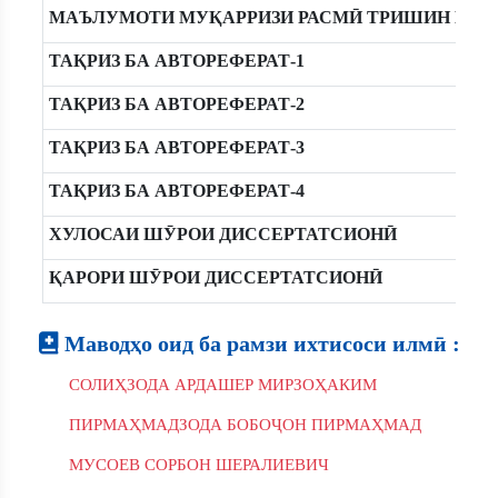
МАЪЛУМОТИ МУҚАРРИЗИ РАСМӢ ТРИШИН Е.В.
ТАҚРИЗ БА АВТОРЕФЕРАТ-1
ТАҚРИЗ БА АВТОРЕФЕРАТ-2
ТАҚРИЗ БА АВТОРЕФЕРАТ-3
ТАҚРИЗ БА АВТОРЕФЕРАТ-4
ХУЛОСАИ ШӮРОИ ДИССЕРТАТСИОНӢ
ҚАРОРИ ШӮРОИ ДИССЕРТАТСИОНӢ
Маводҳо оид ба рамзи ихтисоси илмӣ :
СОЛИҲЗОДА АРДАШЕР МИРЗОҲАКИМ
ПИРМАҲМАДЗОДА БОБОҶОН ПИРМАҲМАД
МУСОЕВ СОРБОН ШЕРАЛИЕВИЧ