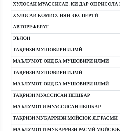
ХУЛОСАИ МУАССИСАЕ, КИ ДАР ОН РИСОЛА ИЧ
ХУЛОСАИ КОМИССИЯИ ЭКСПЕРТӢ
АВТОРЕФЕРАТ
ЭЪЛОН
ТАҚРИЗИ МУШОВИРИ ИЛМӢ
МАЪЛУМОТ ОИД БА МУШОВИРИ ИЛМӢ
ТАҚРИЗИ МУШОВИРИ ИЛМӢ
МАЪЛУМОТ ОИД БА МУШОВИРИ ИЛМӢ
ТАҚРИЗИ МУАССИСАИ ПЕШБАР
МАЪЛУМОТИ МУАССИСАИ ПЕШБАР
ТАҚРИЗИ МУҚАРРИЗИ МОЙСЮК Я.Г.РАСМӢ
МАЪЛУМОТИ МУҚАРРИЗИ РАСМӢ МОЙСЮК Я.Г.