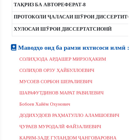
ТАҚРИЗ БА АВТОРЕФЕРАТ-8
ПРОТОКОЛИ ҶАЛАСАИ ШӮРОИ ДИССЕРТИТСИН
ХУЛОСАИ ШӮРОИ ДИССЕРТАТСИОНӢ
Маводҳо оид ба рамзи ихтисоси илмӣ :
СОЛИҲЗОДА АРДАШЕР МИРЗОҲАКИМ
СОЛИҲОВ ОРЗУ ҲАЙБУЛЛОЕВИЧ
МУСОЕВ СОРБОН ШЕРАЛИЕВИЧ
ШАРАФУТДИНОВ МАРАТ РАВИЛЕВИЧ
Бобоев Хайём Охунович
ДОДИХУДОЕВ РАҲМАТУЛЛО АЛАМШОЕВИЧ
ҶУРАЕВ МУРОДАЛӢ ФАЙЗАЛИЕВИЧ
КАРИМ-ЗАДЕ ГУЛАНДОМ ҶАНГОВАРОВНА