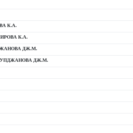
А К.А.
РОВА К.А.
ЖАНОВА ДЖ.М.
УПДЖАНОВА ДЖ.М.