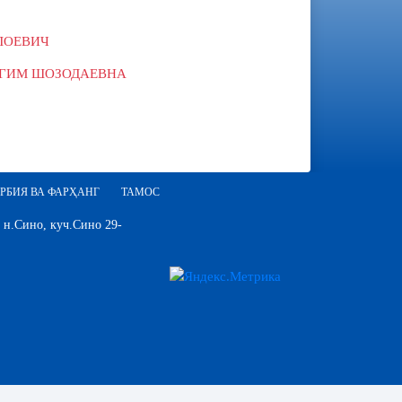
ЛОЕВИЧ
ГИМ ШОЗОДАЕВНА
РБИЯ ВА ФАРҲАНГ
ТАМОС
 н.Сино, куч.Сино 29-