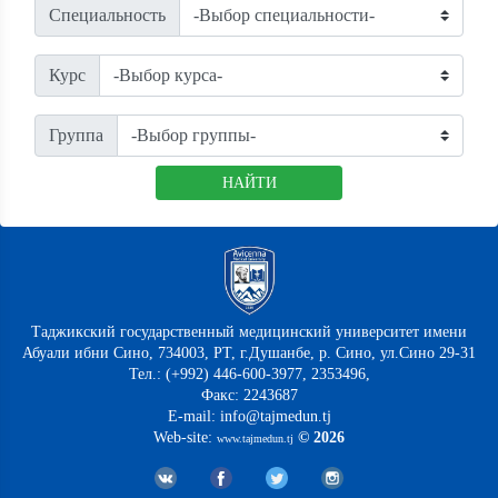
Специальность
Курс
Группа
НАЙТИ
Таджикский государственный медицинский университет имени
Абуали ибни Сино, 734003, РТ, г.Душанбе, р. Сино, ул.Сино 29-31
Тел.: (+992) 446-600-3977, 2353496,
Факс: 2243687
E-mail: info@tajmedun.tj
Web-site:
© 2026
www.tajmedun.tj