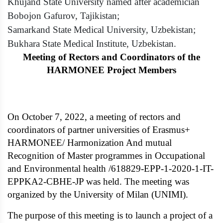
Khujand State University named after academician
Bobojon Gafurov, Tajikistan;
Samarkand State Medical University, Uzbekistan;
Bukhara State Medical Institute, Uzbekistan.
Meeting of Rectors and Coordinators of the
HARMONEE Project Members
On October 7, 2022, a meeting of rectors and
coordinators of partner universities of Erasmus+
HARMONEE/ Harmonization And mutual
Recognition of Master programmes in Occupational
and Environmental health /618829-EPP-1-2020-1-IT-
EPPKA2-CBHE-JP was held. The meeting was
organized by the University of Milan (UNIMI).
The purpose of this meeting is to launch a project of a