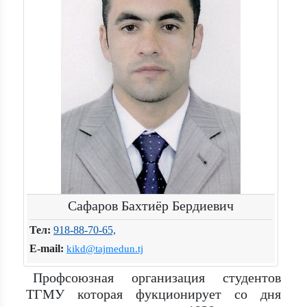
Сафаров Бахтиёр Бердиевич
Тел:
918-88-70-65,
E-mail:
kikd@tajmedun.tj
Профсоюзная организация студентов
ТГМУ которая фукционирует со дня