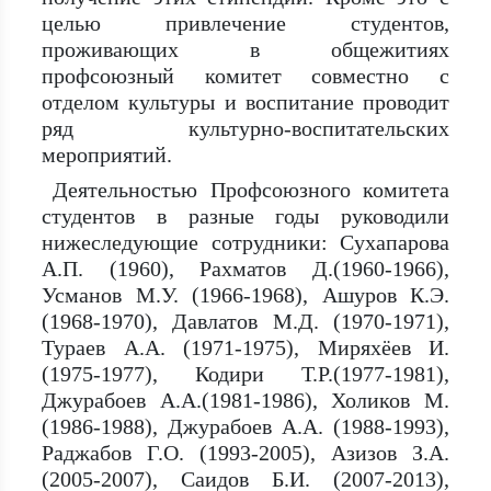
целью привлечение студентов,
проживающих в общежитиях
профсоюзный комитет совместно с
отделом культуры и воспитание проводит
ряд культурно-воспитательских
мероприятий.
Деятельностью Профсоюзного комитета
студентов в разные годы руководили
нижеследующие сотрудники: Сухапарова
А.П. (1960), Рахматов Д.(1960-1966),
Усманов М.У. (1966-1968), Ашуров К.Э.
(1968-1970), Давлатов М.Д. (1970-1971),
Тураев А.А. (1971-1975), Миряхёев И.
(1975-1977), Кодири Т.Р.(1977-1981),
Джурабоев А.А.(1981-1986), Холиков М.
(1986-1988), Джурабоев А.А. (1988-1993),
Раджабов Г.О. (1993-2005), Азизов З.А.
(2005-2007), Саидов Б.И. (2007-2013),