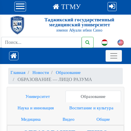
ТГМУ
Таджикский государственный
медицинский университет
имени Абуали ибни Сино
Главная
Новости
Образование
ОБРАЗОВАНИЕ — ЛИЦО РАЗУМА
Университет
Образование
Наука и инновация
Воспитание и культура
Медицина
Видео
Общие