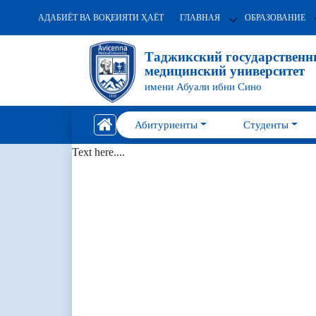
АДАБИЁТ ВА ВОҚЕИЯТИ ҲАЁТ
ГЛАВНАЯ
ОБРАЗОВАНИЕ
Таджикский государствен
медицинский университет
имени Абуали ибни Сино
Абитуриенты
Студенты
Text here....