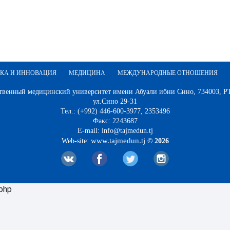
КА И ИННОВАЦИЯ
МЕДИЦИНА
МЕЖДУНАРОДНЫЕ ОТНОШЕНИЯ
твенный медицинский университет имени Абуали ибни Сино, 734003, РТ,
ул.Сино 29-31
Тел.: (+992) 446-600-3977, 2353496
Факс: 2243687
E-mail: info@tajmedun.tj
www.tajmedun.tj
Web-site:
© 2026
.php