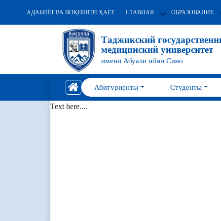
АДАБИЁТ ВА ВОҚЕИЯТИ ҲАЁТ
ГЛАВНАЯ
ОБРАЗОВАНИЕ
Таджикский государствен
медицинский университет
имени Абуали ибни Сино
Абитуриенты
Студенты
Text here....