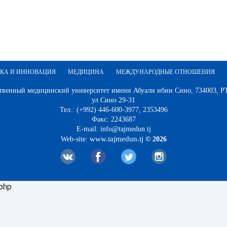
КА И ИННОВАЦИЯ
МЕДИЦИНА
МЕЖДУНАРОДНЫЕ ОТНОШЕНИЯ
твенный медицинский университет имени Абуали ибни Сино, 734003, РТ,
ул.Сино 29-31
Тел.: (+992) 446-600-3977, 2353496
Факс: 2243687
E-mail: info@tajmedun.tj
www.tajmedun.tj
Web-site:
© 2026
.php