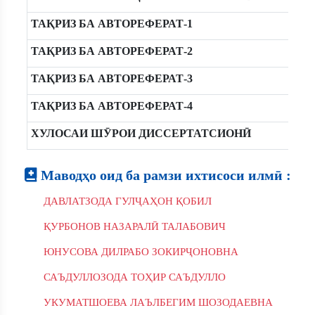
ТАҚРИЗ БА АВТОРЕФЕРАТ-1
ТАҚРИЗ БА АВТОРЕФЕРАТ-2
ТАҚРИЗ БА АВТОРЕФЕРАТ-3
ТАҚРИЗ БА АВТОРЕФЕРАТ-4
ХУЛОСАИ ШӮРОИ ДИССЕРТАТСИОНӢ
Маводҳо оид ба рамзи ихтисоси илмӣ :
ДАВЛАТЗОДА ГУЛҶАҲОН ҚОБИЛ
ҚУРБОНОВ НАЗАРАЛӢ ТАЛАБОВИЧ
ЮНУСОВА ДИЛРАБО ЗОКИРҶОНОВНА
САЪДУЛЛОЗОДА ТОҲИР САЪДУЛЛО
УКУМАТШОЕВА ЛАЪЛБЕГИМ ШОЗОДАЕВНА