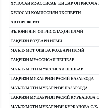
ХУЛОСАИ МУАССИСАЕ, КИ ДАР ОН РИСОЛА ИЧ
ХУЛОСАИ КОМИССИЯИ ЭКСПЕРТӢ
АВТОРЕФЕРАТ
ЭЪЛОНИ ДИФОИ РИСОЛАҲОИ ИЛМӢ
ТАҚРИЗИ РОҲБАРИ ИЛМӢ
МАЪЛУМОТ ОИД БА РОҲБАРИ ИЛМӢ
ТАҚРИЗИ МУАССИСАИ ПЕШБАР
МАЪЛУМОТИ МУАССИСАИ ПЕШБАР
ТАҚРИЗИ МУҚАРРИЗИ РАСМӢ НАЗАРЗОДА
МАЪЛУМОТИ МУҚАРРИЗИ НАЗАРЗОДА
ТАҚРИЗИ МУҚАРРИЗИ РАСМӢ КУРБАНОВА С.Х.
МАЪЛУМОТИ МУҚАРРИЗИ КУРБАНОВА С.Х.