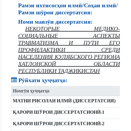
Рамзи ихтисосҳои илмӣ/Соҳаи илмӣ/
Рамзи шӯрои диссертатсия:
Номи мавзӯи диссертатсия:
НЕКОТОРЫЕ МЕДИКО-
СОЦИАЛЬНЫЕ АСПЕКТЫ
ТРАВМАТИЗМА И ПУТИ ЕГО
ПРОФИЛАКТИКИ СРЕДИ
НАСЕЛЕНИЯ КУЛЯБСКОГО РЕГИОНА
ХАТЛОНСКОЙ ОБЛАСТИ
РЕСПУБЛИКИ ТАДЖИКИСТАН
Рӯйхати ҳуҷҷатҳо:
Номгӯи ҳуҷҷатҳо
МАТНИ РИСОЛАИ ИЛМӢ (ДИССЕРТАТСИЯ)
ҚАРОРИ ШӮРОИ ДИССЕРТАТСИОНӢ-1
ҚАРОРИ ШӮРОИ ДИССЕРТАТСИОНӢ-2