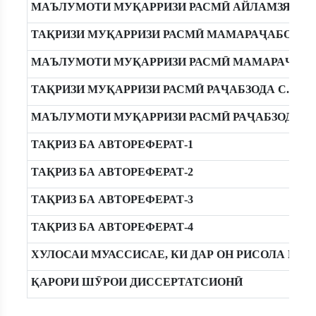
МАЪЛУМОТИ МУҚАРРИЗИ РАСМӢ АЙЛАМЗЯН Э.
ТАҚРИЗИ МУҚАРРИЗИ РАСМӢ МАМАРАҶАБОВ С.
МАЪЛУМОТИ МУҚАРРИЗИ РАСМӢ МАМАРАҶАБОВ
ТАҚРИЗИ МУҚАРРИЗИ РАСМӢ РАҶАБЗОДА С.Р.
МАЪЛУМОТИ МУҚАРРИЗИ РАСМӢ РАҶАБЗОДА С.
ТАҚРИЗ БА АВТОРЕФЕРАТ-1
ТАҚРИЗ БА АВТОРЕФЕРАТ-2
ТАҚРИЗ БА АВТОРЕФЕРАТ-3
ТАҚРИЗ БА АВТОРЕФЕРАТ-4
ХУЛОСАИ МУАССИСАЕ, КИ ДАР ОН РИСОЛА ИЧ
ҚАРОРИ ШӮРОИ ДИССЕРТАТСИОНӢ