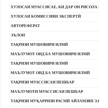
ХУЛОСАИ МУАССИСАЕ, КИ ДАР ОН РИСОЛА ИҶ
ХУЛОСАИ КОМИССИЯИ ЭКСПЕРТӢ
АВТОРЕФЕРАТ
ЭЪЛОН
ТАҚРИЗИ МУШОВИРИ ИЛМӢ
МАЪЛУМОТ ОИД БА МУШОВИРИ ИЛМӢ
ТАҚРИЗИ МУШОВИРИ ИЛМӢ
МАЪЛУМОТ ОИД БА МУШОВИРИ ИЛМӢ
ТАҚРИЗИ МУАССИСАИ ПЕШБАР
МАЪЛУМОТИ МУАССИСАИ ПЕШБАР
ТАҚРИЗИ МУҚАРРИЗИ РАСМӢ АЙЛАМЗЯН Э.К.