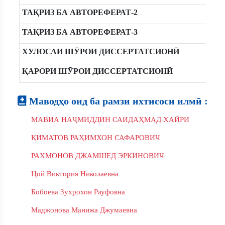
ТАҚРИЗ БА АВТОРЕФЕРАТ-2
ТАҚРИЗ БА АВТОРЕФЕРАТ-3
ХУЛОСАИ ШӮРОИ ДИССЕРТАТСИОНӢ
ҚАРОРИ ШӮРОИ ДИССЕРТАТСИОНӢ
Маводҳо оид ба рамзи ихтисоси илмӣ :
МАВИА НАҶМИДДИН САИДАҲМАД ХАЙРИ
ҚИМАТОВ РАҲИМХОН САФАРОВИЧ
РАХМОНОВ ДЖАМШЕД ЭРКИНОВИЧ
Цой Виктория Николаевна
Бобоева Зухрохон Рауфовна
Маджонова Манижа Джумаевна