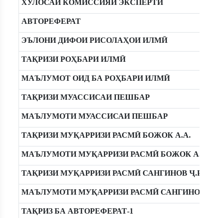
ХУЛОСАИ КОМИССИЯИ ЭКСПЕРТӢ
АВТОРЕФЕРАТ
ЭЪЛОНИ ДИФОИ РИСОЛАҲОИ ИЛМӢ
ТАҚРИЗИ РОҲБАРИ ИЛМӢ
МАЪЛУМОТ ОИД БА РОҲБАРИ ИЛМӢ
ТАҚРИЗИ МУАССИСАИ ПЕШБАР
МАЪЛУМОТИ МУАССИСАИ ПЕШБАР
ТАҚРИЗИ МУҚАРРИЗИ РАСМӢ БОЖОК А.А.
МАЪЛУМОТИ МУҚАРРИЗИ РАСМӢ БОЖОК А.А.
ТАҚРИЗИ МУҚАРРИЗИ РАСМӢ САНГИНОВ Ҷ.Р.
МАЪЛУМОТИ МУҚАРРИЗИ РАСМӢ САНГИНОВ Ҷ.Р
ТАҚРИЗ БА АВТОРЕФЕРАТ-1