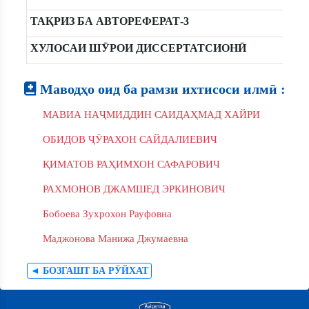
ТАҚРИЗ БА АВТОРЕФЕРАТ-3
ХУЛОСАИ ШӮРОИ ДИССЕРТАТСИОНӢ
Маводҳо оид ба рамзи ихтисоси илмӣ :
МАВИА НАҶМИДДИН САИДАҲМАД ХАЙРИ
ОБИДОВ ҶӮРАХОН САЙДАЛИЕВИЧ
ҚИМАТОВ РАҲИМХОН САФАРОВИЧ
РАХМОНОВ ДЖАМШЕД ЭРКИНОВИЧ
Бобоева Зухрохон Рауфовна
Маджонова Манижа Джумаевна
◄ БОЗГАШТ БА РӮЙХАТ