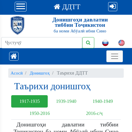
ДДТТ
Донишгоҳи давлатии
тиббии Тоҷикистон
ба номи Абӯалӣ ибни Сино
Таърихи ДДТТ
Асосӣ
Донишгоҳ
Таърихи донишгоҳ
1917-1935
1939-1940
1940-1949
1950-2016
2016-с/ҷ
Донишгоҳи давлатии тиббии
Тоҷикистон ба номи Абӯалӣ ибни Сино