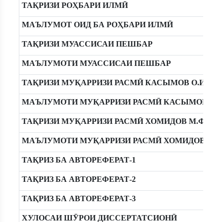
ТАҚРИЗИ РОҲБАРИ ИЛМӢ
МАЪЛУМОТ ОИД БА РОҲБАРИ ИЛМӢ
ТАҚРИЗИ МУАССИСАИ ПЕШБАР
МАЪЛУМОТИ МУАССИСАИ ПЕШБАР
ТАҚРИЗИ МУҚАРРИЗИ РАСМӢ КАСЫМОВ О.И.
МАЪЛУМОТИ МУҚАРРИЗИ РАСМӢ КАСЫМОВ О.И
ТАҚРИЗИ МУҚАРРИЗИ РАСМӢ ХОМИДОВ М.Ф.
МАЪЛУМОТИ МУҚАРРИЗИ РАСМӢ ХОМИДОВ М.Ф
ТАҚРИЗ БА АВТОРЕФЕРАТ-1
ТАҚРИЗ БА АВТОРЕФЕРАТ-2
ТАҚРИЗ БА АВТОРЕФЕРАТ-3
ХУЛОСАИ ШӮРОИ ДИССЕРТАТСИОНӢ