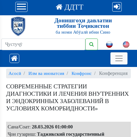
ДДТТ
Донишгоҳи давлатии
тиббии Тоҷикистон
ба номи Абӯалӣ ибни Сино
Конференция
Асосӣ
Илм ва иноватсия
Конфронс
СОВРЕМЕННЫЕ СТРАТЕГИИ
ДИАГНОСТИКИ И ЛЕЧЕНИЯ ВНУТРЕННИХ
И ЭНДОКРИННЫХ ЗАБОЛЕВАНИЙ В
УСЛОВИЯХ КОМОРБИДНОСТИ»
Сана/Соат:
28.03.2026 01:00:00
Ҷои гузариш:
Таджикский государственный