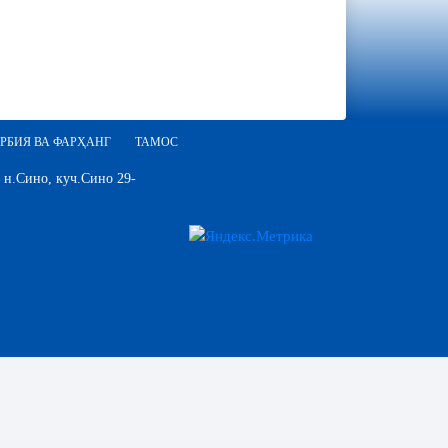
РБИЯ ВА ФАРҲАНГ
ТАМОС
 н.Сино, куч.Сино 29-