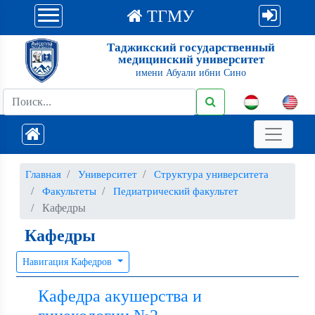
ТГМУ
Таджикский государственный
медицинский университет
имени Абуали ибни Сино
Главная
Университет
Структура университета
Факультеты
Педиатрический факультет
Кафедры
Кафедры
Навигация Кафедров
Кафедра акушерства и