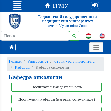
ТГМУ
Таджикский государственный
медицинский университет
имени Абуали ибни Сино
Главная
Университет
Структура университета
Кафедра онкологии
Кафедры
Кафедра онкологии
Воспитательная деятельность
Достижения кафедры (награды сотрудников)