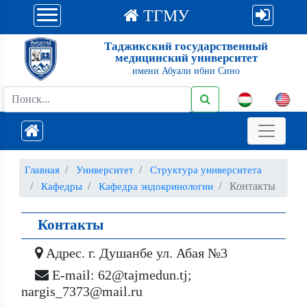
ТГМУ
Таджикский государственный
медицинский университет
имени Абуали ибни Сино
Главная
Университет
Структура университета
Контакты
Кафедры
Кафедра эндокринологии
Контакты
Адрес. г. Душанбе ул. Абая №3
E-mail: 62@tajmedun.tj;
nargis_7373@mail.ru