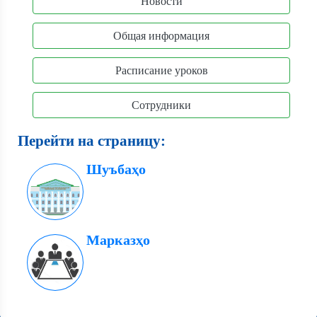
Новости
Общая информация
Расписание уроков
Сотрудники
Перейти на страницу:
Шуъбаҳо
Марказҳо