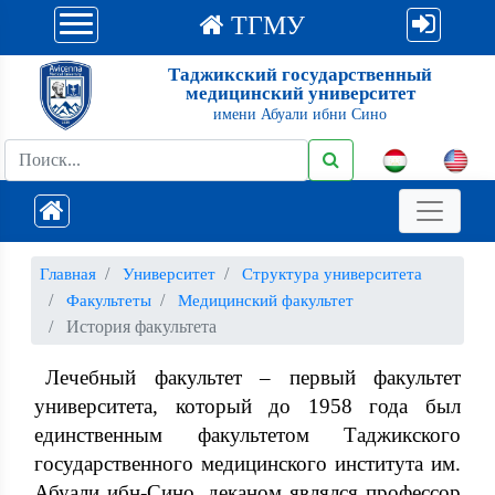
ТГМУ
Таджикский государственный
медицинский университет
имени Абуали ибни Сино
Главная
Университет
Структура университета
Факультеты
Медицинский факультет
История факультета
Лечебный факультет – первый факультет
университета, который до 1958 года был
единственным факультетом Таджикского
государственного медицинского института им.
Абуали ибн-Сино, деканом являлся профессор