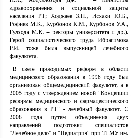
здравоохранения и социальной защиты
населения РТ; Ходжаев З.П., Исхаки Ю.Б.,
Рофиев М.К., Курбонов К.М., Курбонов У.А.,
Гулзода М.К. – ректоры университета и др.).
Герой социалистического труда Ибрагимова
Р.И. тоже была выпускницей лечебного
факультета.
В свете проводимых реформ в области
медицинского образования в 1996 году был
организован общемедицинский факультет, а в
2005 году с утверждением новой "Концепции
реформы медицинского и фармацевтического
образования в РТ" - лечебный факультет. С
2008 года путем объединения двух
направлений подготовки специалистов
"Лечебное дело" и "Педиатрия" при ТГМУ им.