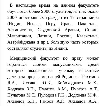
В настоящее время на данном факультете
обучаются более 9000 студентов, из них около
2000 иностранных граждан из 17 стран мира
(Индии, Непала, Перу, Ирана, Пакистана,
Афганистана, Саудовской Аравии, Сирии,
Мавритании, Латвии, России, Казахстана,
Азербайджана и др.), большую часть которых
составляют студенты из Индии.
Медицинский факультет по праву может
гордиться своими выпускниками, среди
которых выдающиеся ученые, известные
далеко за пределами нашей Родины - Рахимов
Я.А., Исхаки Ю.Б., Бобоходжаев М.Х.,
Ходжаев З.П., Пулатов А.М., Пулатов А.Т.,
Пулатова М.Т., Пулодова Г.К., Додхоева М.Ф.,
Ахмедов Б.П., Гаибов А.Г., Ахмадов А.А.,