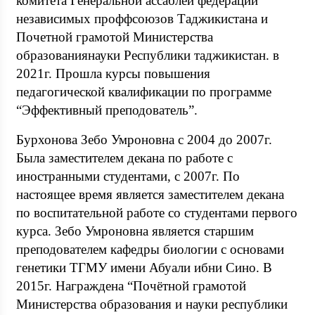
комитета Генеральной ассаблеи федерации
независимых проффсоюзов Таджикистана и
Почетной грамотой Министерства
образованиянауки Республики таджикистан. в
2021г. Прошла курсы повышения
педагогической квалификации по программе
“Эффективный преподователь”.
Бурхонова Зебо Умроновна с 2004 до 2007г.
Была заместителем декана по работе с
иностранными студентами, с 2007г. По
настоящее время является заместителем декана
по воспитательной работе со студентами первого
курса. Зебо Умроновна является старшим
преподователем кафедры биологии с основами
генетики ТГМУ имени Абуали ибни Сино. В
2015г. Награждена “Почётной грамотой
Министерства образования и науки республики