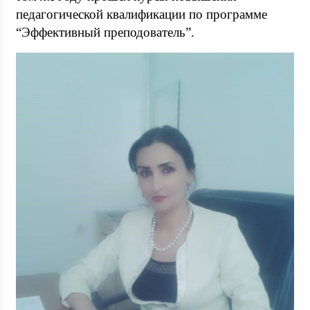
педагогической квалификации по программе
“Эффективный преподователь”.