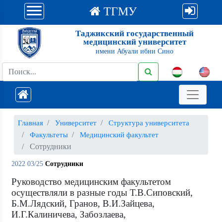
ТГМУ
Таджикский государственный
медицинский университет
имени Абуали ибни Сино
Главная
Университет
Структура университета
Факультеты
Медицинский факультет
Сотрудники
2022 03/25
Сотрудники
Руководство медицинским факультетом
осуществляли в разные годы Т.В.Сиповский,
Б.М.Лядский, Гранов, В.И.Зайцева,
И.Г.Калиничева, Забозлаева,