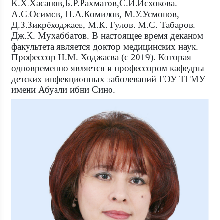
К.Х.Хасанов,Б.Р.Рахматов,С.И.Исхокова.
А.С.Осимов, П.А.Комилов, М.У.Усмонов,
Д.З.Зикрёходжаев, М.К. Гулов. М.С. Табаров.
Дж.К. Мухаббатов. В настоящее время деканом
факультета является доктор медицинских наук.
Профессор Н.М. Ходжаева (с 2019). Которая
одновременно является и профессором кафедры
детских инфекционных заболеваний ГОУ ТГМУ
имени Абуали ибни Сино.