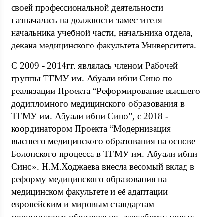
своей профессиональной деятельности
назначалась на должности заместителя
начальника учебной части, начальника отдела,
декана медицинского факультета Университета.
С 2009 - 2014гг. являлась членом Рабочей
группы ТГМУ им. Абуали ибни Сино по
реализации Проекта “Реформирование высшего
додипломного медицинского образования в
ТГМУ им. Абуали ибни Сино”, с 2018 -
координатором Проекта “Модернизация
высшего медицинского образования на основе
Болонского процесса в ТГМУ им. Абуали ибни
Сино». Н.М.Ходжаева внесла весомый вклад в
реформу медицинского образования на
медицинском факультете и её адаптации
европейским и мировым стандартам
медицинского образования, разработку новых