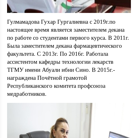
Гулмамадова Гухар Гургалиевна с 2019г.по
настоящее время является заместителем декана
по работе со студентами первого курса. В 2011г.
Была заместителем декана фармацевтического
факультета. С 2013г. По 2016г. Работала
ассистентом кафедры технологии лекарств
ТГМУ имени Абуали ибни Сино. В 2015г.-
награждена Почётной грамотой
Республиканского комитета профсоюза
медработников.