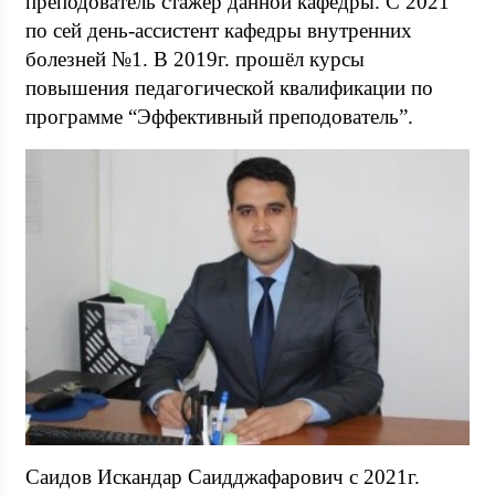
преподователь стажёр данной кафедры. С 2021
по сей день-ассистент кафедры внутренних
болезней №1. В 2019г. прошёл курсы
повышения педагогической квалификации по
программе “Эффективный преподователь”.
Саидов Искандар Саидджафарович с 2021г.