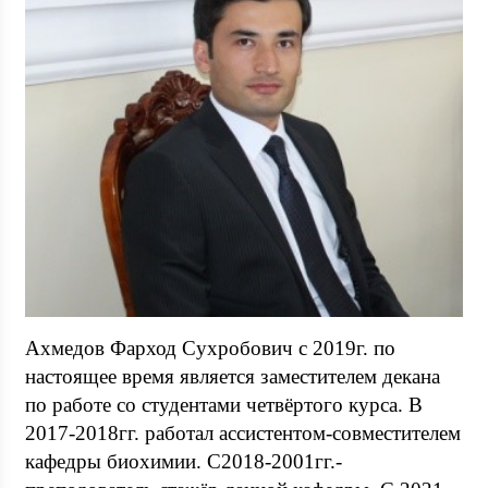
Ахмедов Фарход Сухробович с 2019г. по
настоящее время является заместителем декана
по работе со студентами четвёртого курса. В
2017-2018гг. работал ассистентом-совместителем
кафедры биохимии. С2018-2001гг.-