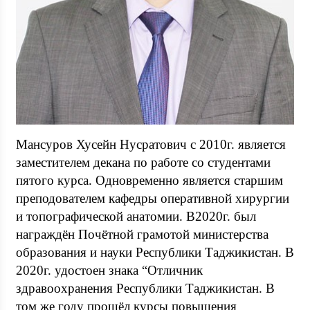
Мансуров Хусейн Нусратович с 2010г. является
заместителем декана по работе со студентами
пятого курса. Одновременно является старшим
преподователем кафедры оперативной хирургии
и топографической анатомии. В2020г. был
награждён Почётной грамотой министерства
образования и науки Республики Таджикистан. В
2020г. удостоен знака “Отличник
здравоохранения Республики Таджикистан. В
том же году прошёл курсы повышения