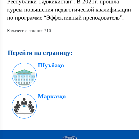
Республики Таджикистан”. В 2021г. прошла
курсы повышения педагогической квалификации
по программе “Эффективный преподователь”.
Количество показов: 716
Перейти на страницу:
Шуъбаҳо
Марказҳо