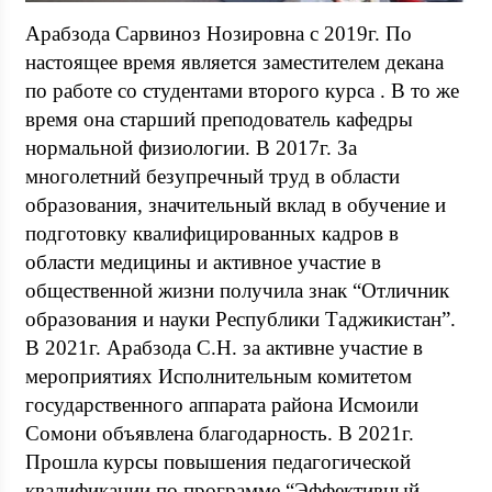
Арабзода Сарвиноз Нозировна с 2019г. По
настоящее время является заместителем декана
по работе со студентами второго курса . В то же
время она старший преподователь кафедры
нормальной физиологии. В 2017г. За
многолетний безупречный труд в области
образования, значительный вклад в обучение и
подготовку квалифицированных кадров в
области медицины и активное участие в
общественной жизни получила знак “Отличник
образования и науки Республики Таджикистан”.
В 2021г. Арабзода С.Н. за активне участие в
мероприятиях Исполнительным комитетом
государственного аппарата района Исмоили
Сомони объявлена благодарность. В 2021г.
Прошла курсы повышения педагогической
квалификации по программе “Эффективный