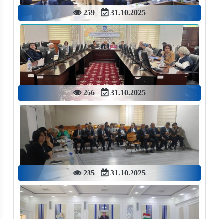
259
31.10.2025
266
31.10.2025
285
31.10.2025