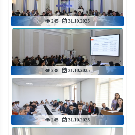
245
31.10.2025
238
31.10.2025
245
31.10.2025