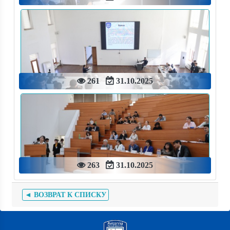
261
31.10.2025
263
31.10.2025
◄ ВОЗВРАТ К СПИСКУ