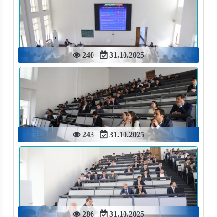
240
31.10.2025
243
31.10.2025
286
31.10.2025