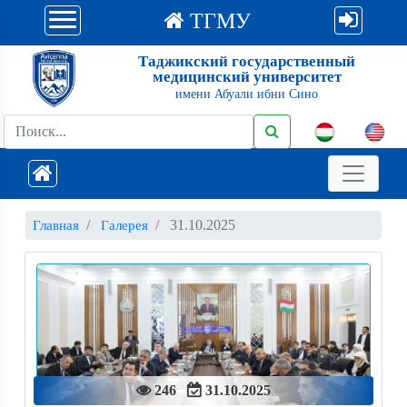
ТГМУ
Таджикский государственный
медицинский университет
имени Абуали ибни Сино
31.10.2025
Главная
Галерея
246
31.10.2025