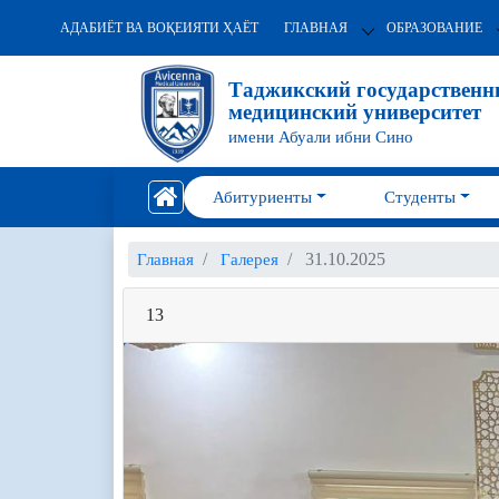
АДАБИЁТ ВА ВОҚЕИЯТИ ҲАЁТ
ГЛАВНАЯ
ОБРАЗОВАНИЕ
Таджикский государствен
медицинский университет
имени Абуали ибни Сино
Абитуриенты
Студенты
31.10.2025
Главная
Галерея
13