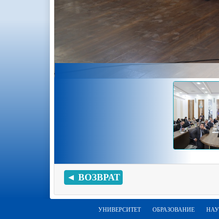
◄ ВОЗВРАТ
УНИВЕРСИТЕТ
ОБРАЗОВАНИЕ
НАУ