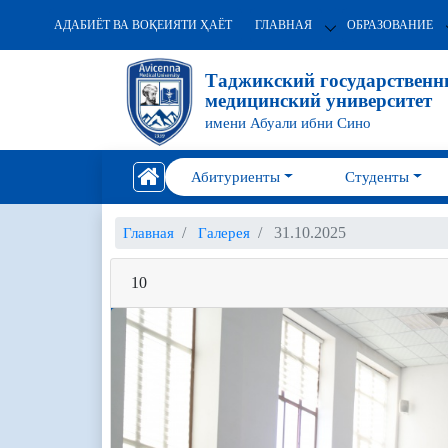
АДАБИЁТ ВА ВОҚЕИЯТИ ҲАЁТ
ГЛАВНАЯ
ОБРАЗОВАНИЕ
Таджикский государствен
медицинский университет
имени Абуали ибни Сино
Абитуриенты
Студенты
31.10.2025
Главная
Галерея
10