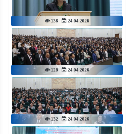
136
24.04.2026
128
24.04.2026
132
24.04.2026