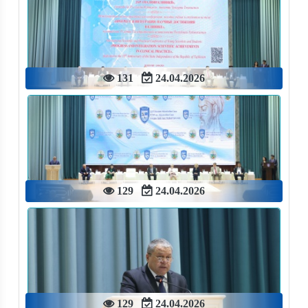
131
24.04.2026
129
24.04.2026
129
24.04.2026