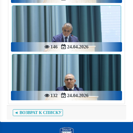
146
24.04.2026
132
24.04.2026
◄ ВОЗВРАТ К СПИСКУ