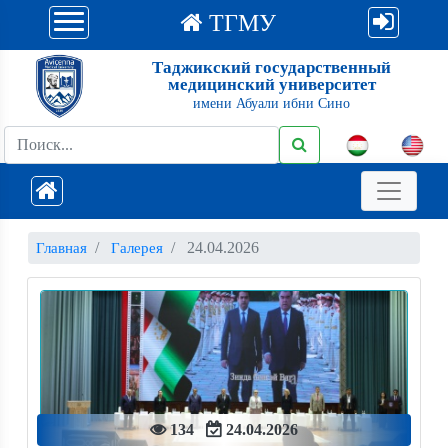
ТГМУ
Таджикский государственный
медицинский университет
имени Абуали ибни Сино
24.04.2026
Главная
Галерея
134
24.04.2026