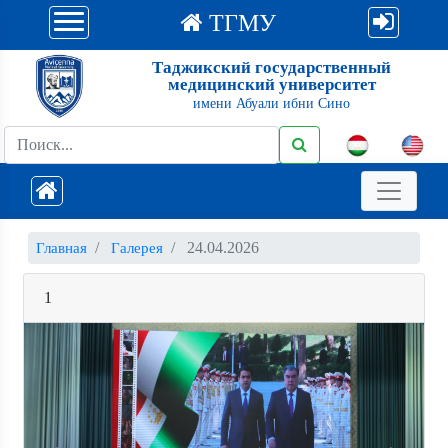
ТГМУ
Таджикский государственный
медицинский университет
имени Абуали ибни Сино
24.04.2026
Главная
Галерея
1