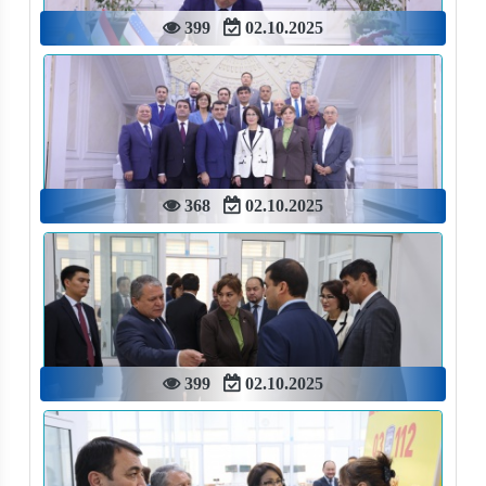
399
02.10.2025
368
02.10.2025
399
02.10.2025