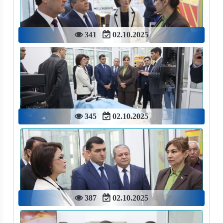
341
02.10.2025
345
02.10.2025
387
02.10.2025