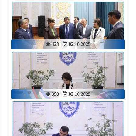
423
02.10.2025
398
02.10.2025