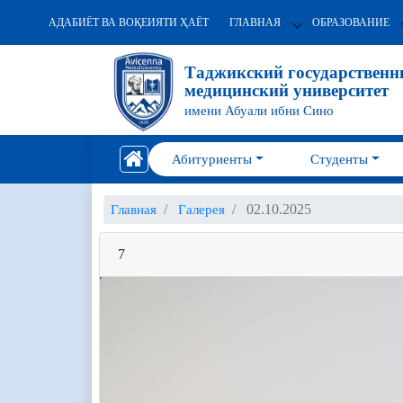
АДАБИЁТ ВА ВОҚЕИЯТИ ҲАЁТ
ГЛАВНАЯ
ОБРАЗОВАНИЕ
Таджикский государствен
медицинский университет
имени Абуали ибни Сино
Абитуриенты
Студенты
02.10.2025
Главная
Галерея
7