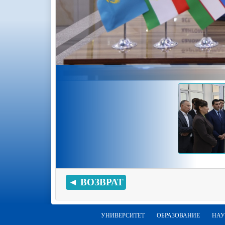
◄ ВОЗВРАТ
УНИВЕРСИТЕТ
ОБРАЗОВАНИЕ
НАУ