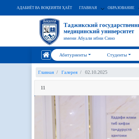
АДАБИЁТ ВА ВОҚЕИЯТИ ҲАЁТ
ГЛАВНАЯ
ОБРАЗОВАНИЕ
Таджикский государствен
медицинский университет
имени Абуали ибни Сино
Абитуриенты
Студенты
02.10.2025
Главная
Галерея
11