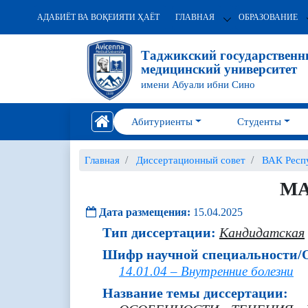
АДАБИЁТ ВА ВОҚЕИЯТИ ҲАЁТ
ГЛАВНАЯ
ОБРАЗОВАНИЕ
Таджикский государствен
медицинский университет
имени Абуали ибни Сино
Абитуриенты
Студенты
Главная
Диссертационный совет
ВАК Респ
МА
Дата размещения:
15.04.2025
Тип диссертации:
Кандидатская
Шифр научной специальности/О
14.01.04 – Внутренние болезни
Название темы диссертации: