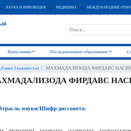
НАУКА И ИННОВАЦИЯ
МЕДИЦИНА
МЕЖДУНАРОДНЫЕ ОТН
ный
Выпускники
Последипломное образование
С
МАХМАДАЛИЗОДА ФИРДАВС НАСИ
ублики Таджикистан
ХМАДАЛИЗОДА ФИРДАВС НА
трасль науки/Шифр диссовета: