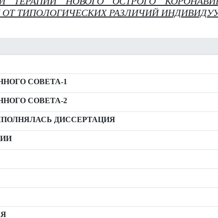
И ТЕРАПИИ НОВОГО ОСТРОГО КОРОНАВИ
 ОТ ТИПОЛОГИЧЕСКИХ РАЗЛИЧИЙ ИНДИВИДУ
НОГО СОВЕТА-1
НОГО СОВЕТА-2
ВЫПОЛНЯЛАСЬ ДИССЕРТАЦИЯ
СИИ
ЛЯ