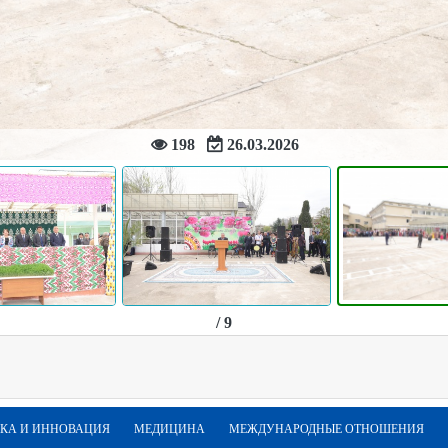
198
26.03.2026
/ 9
КА И ИННОВАЦИЯ
МЕДИЦИНА
МЕЖДУНАРОДНЫЕ ОТНОШЕНИЯ