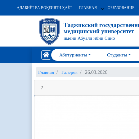
АДАБИЁТ ВА ВОҚЕИЯТИ ҲАЁТ
ГЛАВНАЯ
ОБРАЗОВАНИЕ
Таджикский государствен
медицинский университет
имени Абуали ибни Сино
Абитуриенты
Студенты
26.03.2026
Главная
Галерея
7