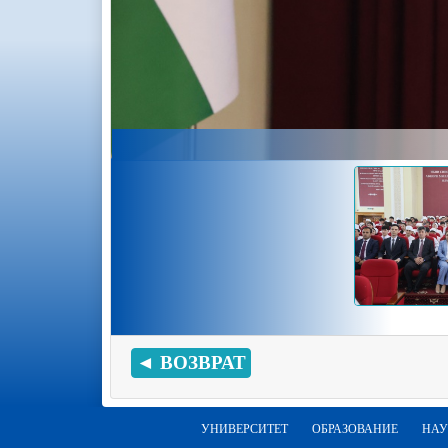
◄ ВОЗВРАТ
УНИВЕРСИТЕТ
ОБРАЗОВАНИЕ
НАУ