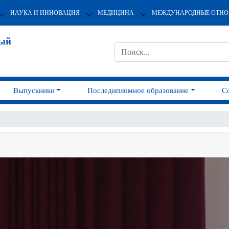
НАУКА И ИННОВАЦИЯ
МЕДИЦИНА
МЕЖДУНАРОДНЫЕ ОТН
ный
Выпускники
Последипломное образование
С