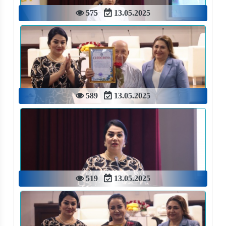
575
13.05.2025
589
13.05.2025
519
13.05.2025