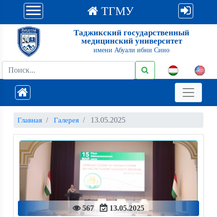
ТГМУ
Таджикский государственный
медицинский университет
имени Абуали ибни Сино
13.05.2025
Главная
Галерея
567
13.05.2025