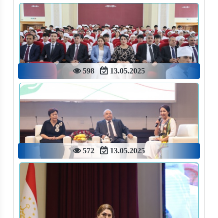
598
13.05.2025
572
13.05.2025