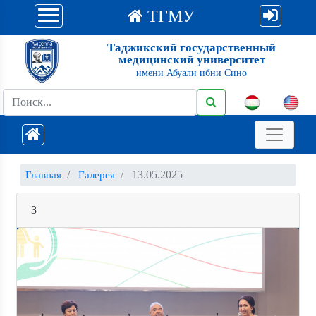
ТГМУ
Таджикский государственный
медицинский университет
имени Абуали ибни Сино
13.05.2025
Главная
Галерея
3