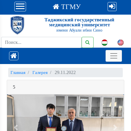
ТГМУ
Таджикский государственный
медицинский университет
имени Абуали ибни Сино
29.11.2022
Главная
Галерея
5
Previous
Next